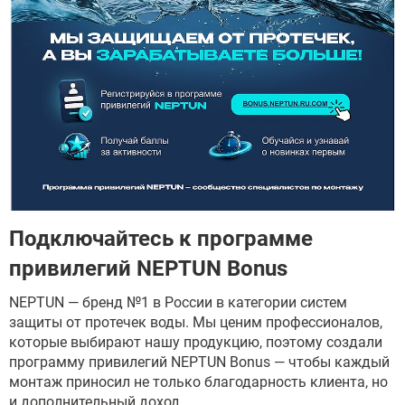
Подключайтесь к программе
привилегий NEPTUN Bonus
NEPTUN — бренд №1 в России в категории систем
защиты от протечек воды. Мы ценим профессионалов,
которые выбирают нашу продукцию, поэтому создали
программу привилегий NEPTUN Bonus — чтобы каждый
монтаж приносил не только благодарность клиента, но
и дополнительный доход.